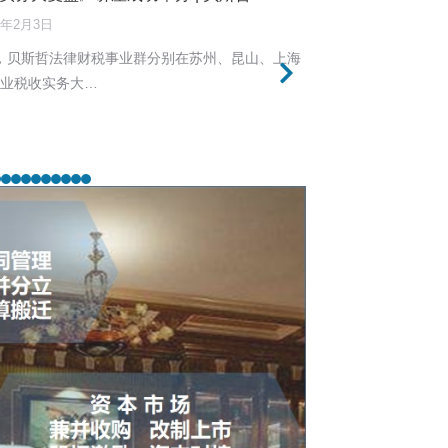
6年2月3日
30日，贝斯哲法律财税事业群分别在苏州、昆山、上海
企业税收实务大…