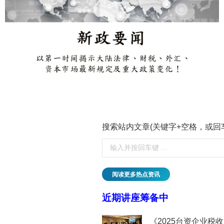
搜索站内文章(关键字+空格，或回
阅读更多热点资讯
近期讲座筹备中
临的挑战与应对丨贝斯哲
《2025台资企业税