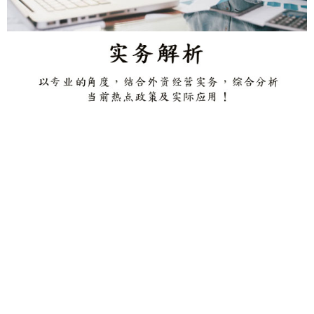
【东莞讲座邀请】2025新形势下台商面