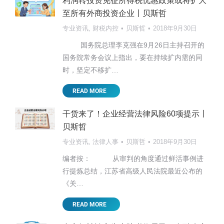
利润转投资免征所得税优惠政策或将扩大
至所有外商投资企业丨贝斯哲
专业资讯
,
财税内控
贝斯哲
2018年9月30日
国务院总理李克强在9月26日主持召开的
国务院常务会议上指出，要在持续扩内需的同
时，坚定不移扩…
READ MORE
干货来了！企业经营法律风险60项提示丨
贝斯哲
专业资讯
,
法律人事
贝斯哲
2018年9月30日
编者按： 从审判的角度通过鲜活事例进
行提炼总结，江苏省高级人民法院最近公布的
《关…
READ MORE