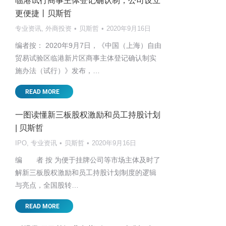
临港试行商事主体登记确认制，公司设立
更便捷丨贝斯哲
专业资讯
,
外商投资
贝斯哲
2020年9月16日
编者按： 2020年9月7日，《中国（上海）自由
贸易试验区临港新片区商事主体登记确认制实
施办法（试行）》发布，…
READ MORE
一图读懂新三板股权激励和员工持股计划
| 贝斯哲
IPO
,
专业资讯
贝斯哲
2020年9月16日
编 者 按 为便于挂牌公司等市场主体及时了
解新三板股权激励和员工持股计划制度的逻辑
与亮点，全国股转…
READ MORE