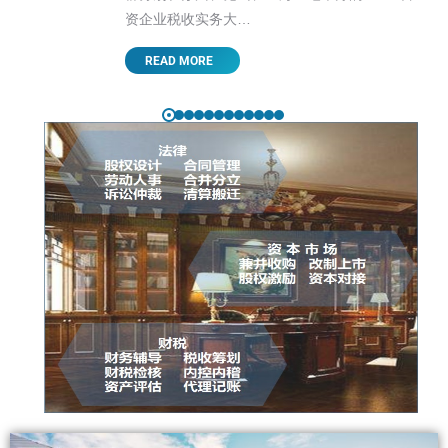
资企业税收实务大…
READ MORE