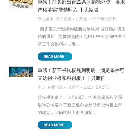
重磅！商务部出台22条举措稳外资，要求
严格落实“非禁即入”丨贝斯哲
专业资讯
,
外商投资
贝斯哲
2021年3月1日
商务部关于围绕构建新发展格局 做好稳外资工
作的通知 为贯彻党的十九届五中全会和中央经
济工作会议精神，落…
READ MORE
重磅！新三板转板规则明确，满足条件可
直达创业板和科创板！丨贝斯哲
IPO
,
专业资讯
贝斯哲
2021年2月27日
转板规则来了！ 2月26日，沪深交易所和全国
股转公司发布了新三板向交易所市场转板上市
的规定，明确转板上市各项制…
READ MORE