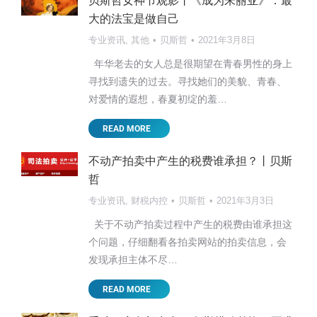
贝斯哲女神节观影丨《成为朱丽亚》：最
大的法宝是做自己
专业资讯
,
其他
贝斯哲
2021年3月8日
年华老去的女人总是很期望在青春男性的身上
寻找到遗失的过去。寻找她们的美貌、青春、
对爱情的遐想，春夏初绽的羞…
READ MORE
不动产拍卖中产生的税费谁承担？丨贝斯
哲
专业资讯
,
财税内控
贝斯哲
2021年3月3日
关于不动产拍卖过程中产生的税费由谁承担这
个问题，仔细翻看各拍卖网站的拍卖信息，会
发现承担主体不尽…
READ MORE