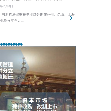
6年2月3日
30日，贝斯哲法律财税事业群分别在苏州、昆山、上海
企业税收实务大…