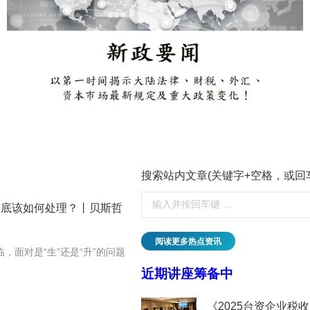
搜索站内文章(关键字+空格，或回
到底该如何处理？丨贝斯哲
阅读更多热点资讯
，面对是“生”还是“升”的问题
近期讲座筹备中
临的挑战与应对丨贝斯哲
《2025台资企业税