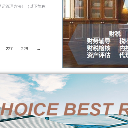
登记管理办法》（以下简称
227
228
→