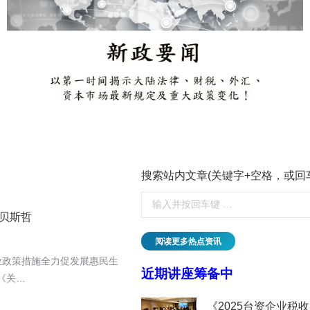
搜索站内文章(关键字+空格，或回
丨贝斯哲
阅读更多热点资讯
业政策措施全力促发展惠民生
近期讲座筹备中
《关…
临的挑战与应对丨贝斯哲
《2025台资企业税