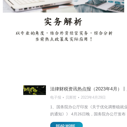
法律财税资讯热点报（2023年4月）
电子报
贝斯哲
2023年4月29日
1、国务院办公厅印发《关于优化调整稳就
的通知》》 4月26日晚，国务院办公厅发布
【东莞讲座邀请】2025新形势下台商面
READ MORE