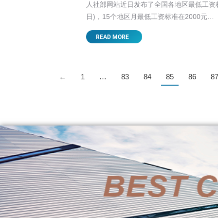
人社部网站近日发布了全国各地区最低工资标准
日)，15个地区月最低工资标准在2000元…
READ MORE
←
1
…
83
84
85
86
8