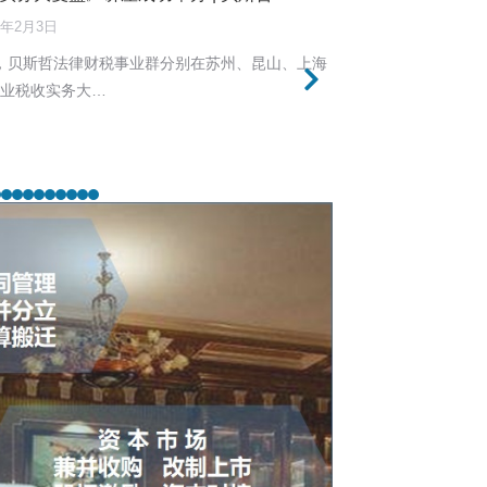
6年2月3日
30日，贝斯哲法律财税事业群分别在苏州、昆山、上海
企业税收实务大…