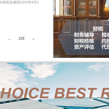
情况(截至2023年4月1
7
…
228
→