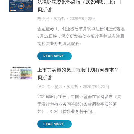
法律财税资讯热点报（2020年6月上）丨
贝斯哲
电子报
贝斯哲
2020年6月23日
金融证券 1、创业板改革并试点注册制正式落地
6月12日晚，深交所发布创业板改革并试点注册
制相关业务规则及配套…
READ MORE
上市前实施的员工持股计划有何要求？丨
贝斯哲
IPO
,
专业资讯
贝斯哲
2020年6月23日
2020年6月10日，中国证监会在官网发布《关
于发行审核业务问答部分条款调整事项的通
知》，针对《首发业务若干问…
READ MORE