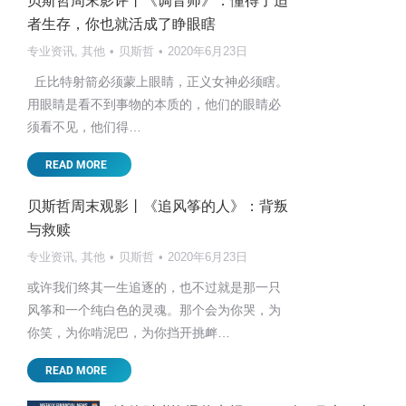
贝斯哲周末影评丨《调音师》：懂得了适
者生存，你也就活成了睁眼瞎
专业资讯
,
其他
贝斯哲
2020年6月23日
丘比特射箭必须蒙上眼睛，正义女神必须瞎。
用眼睛是看不到事物的本质的，他们的眼睛必
须看不见，他们得…
READ MORE
贝斯哲周末观影丨《追风筝的人》：背叛
与救赎
专业资讯
,
其他
贝斯哲
2020年6月23日
或许我们终其一生追逐的，也不过就是那一只
风筝和一个纯白色的灵魂。那个会为你哭，为
你笑，为你啃泥巴，为你挡开挑衅…
READ MORE