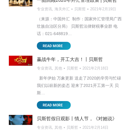
一图回顾2020年外汇管理政策 | 贝斯哲
专业资讯
,
海关外汇
贝斯哲
2021年2月19日
（来源：中国外汇 制作：国家外汇管理局广西
壮族自治区分局） 贝斯哲法律财税事业群 电
话：021-648819…
READ MORE
赢战牛年，开工大吉！丨贝斯哲
专业资讯
,
其他
贝斯哲
2021年2月18日
新年伊始 万象更新 送走了2020的辛劳与忙碌
我们以崭新的姿态 迎来了2021开工第一天 贝
斯…
READ MORE
贝斯哲假日观影丨情人节，《对她说》
专业资讯
,
其他
贝斯哲
2021年2月14日