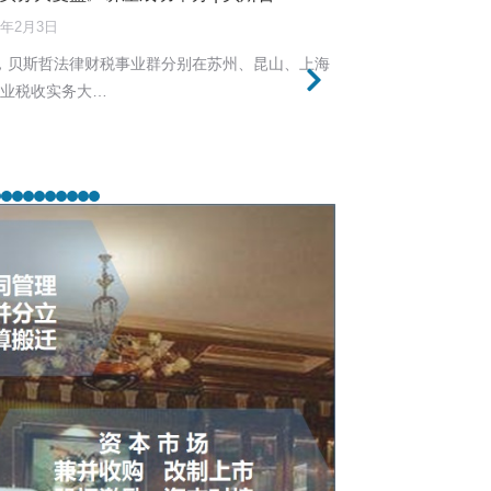
6年2月3日
30日，贝斯哲法律财税事业群分别在苏州、昆山、上海
企业税收实务大…