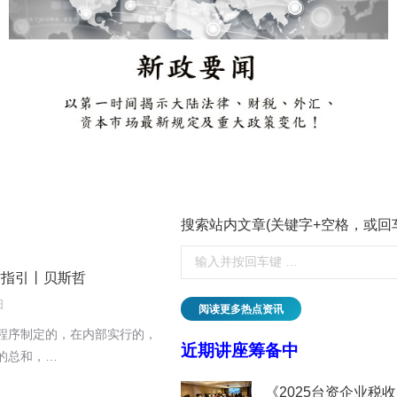
搜索站内文章(关键字+空格，或回
作指引丨贝斯哲
日
阅读更多热点资讯
程序制定的，在内部实行的，
近期讲座筹备中
的总和，…
临的挑战与应对丨贝斯哲
《2025台资企业税