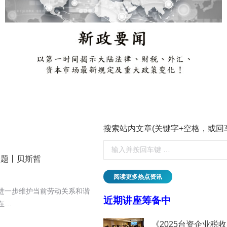
搜索站内文章(关键字+空格，或回
问题丨贝斯哲
阅读更多热点资讯
于进一步维护当前劳动关系和谐
近期讲座筹备中
在…
临的挑战与应对丨贝斯哲
《2025台资企业税