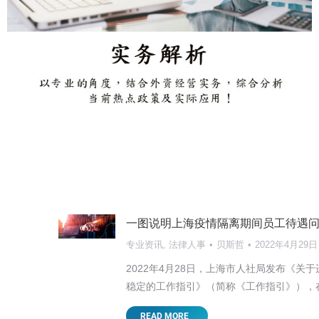
一图说明上海疫情隔离期间员工待遇
专业资讯
,
法律人事
贝斯哲
2022年4月29日
2022年4月28日，上海市人社局发布《关
稳定的工作指引》（简称《工作指引》），
【东莞讲座邀请】2025新形势下台商面
READ MORE