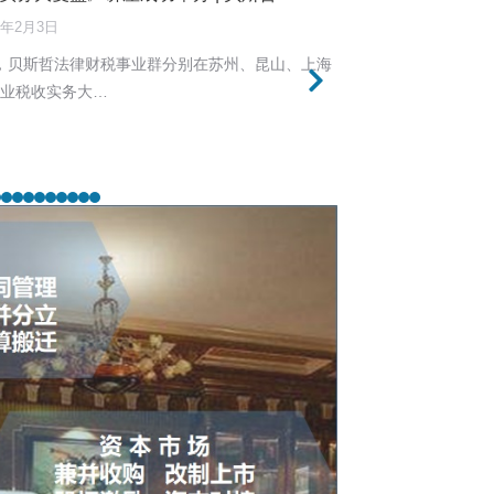
6年2月3日
30日，贝斯哲法律财税事业群分别在苏州、昆山、上海
企业税收实务大…