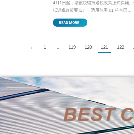
4月1日起，增值税留抵退税政策正式实施
抵退税政策要点↓ 一 适用范围 01 符合国…
READ MORE
←
1
…
119
120
121
122