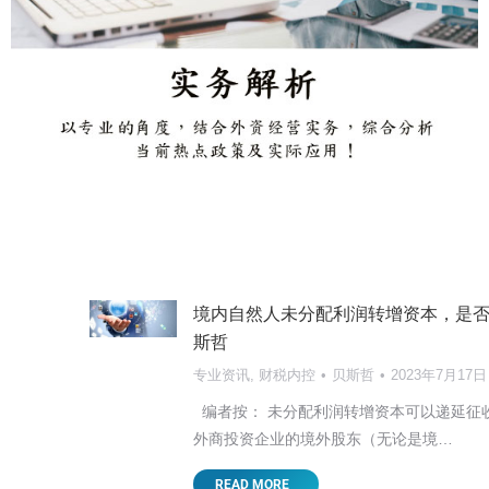
境内自然人未分配利润转增资本，是否
斯哲
专业资讯
,
财税内控
贝斯哲
2023年7月17日
编者按： 未分配利润转增资本可以递延征
外商投资企业的境外股东（无论是境…
【东莞讲座邀请】2025新形势下台商面
READ MORE