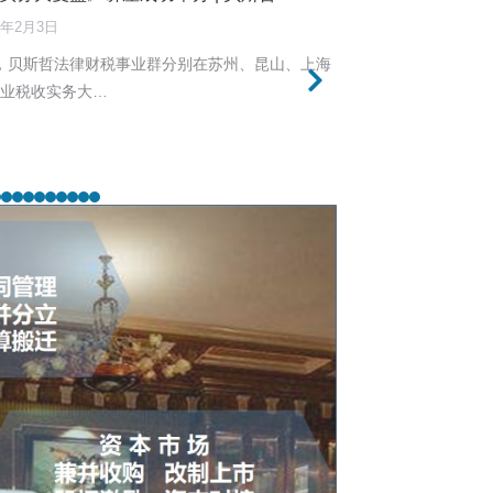
6年2月3日
30日，贝斯哲法律财税事业群分别在苏州、昆山、上海
企业税收实务大…