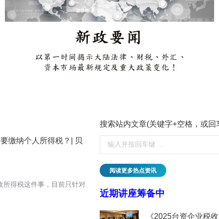
搜索站内文章(关键字+空格，或回
要缴纳个人所得税？| 贝
阅读更多热点资讯
收所得税这件事，目前只针对
近期讲座筹备中
临的挑战与应对丨贝斯哲
《2025台资企业税