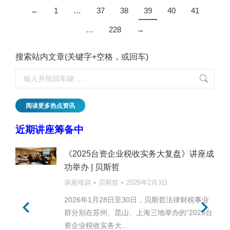
←
1
…
37
38
39
40
41
…
228
→
搜索站内文章(关键字+空格，或回车)
阅读更多热点资讯
近期讲座筹备中
《2025台资企业税收实务大复盘》讲座成
功举办 | 贝斯哲
讲座培训
贝斯哲
2026年2月3日
2026年1月28日至30日，贝斯哲法律财税事业
群分别在苏州、昆山、上海三地举办的“2025台
资企业税收实务大…