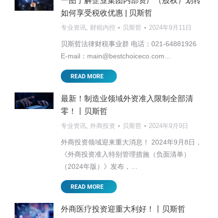
一图了解企业集团内部资产（股权）划转
如何享受税收优惠 | 贝斯哲
专业资讯
,
财税内控
贝斯哲
2024年9月11日
贝斯哲法律财税事业群 电话：021-64881926
E-mail：main@bestchoiceco.com…
READ MORE
最新！制造业领域外资准入限制全部清
零！丨贝斯哲
专业资讯
,
外商投资
贝斯哲
2024年9月9日
外商投资领域迎来重大消息！ 2024年9月8日，
《外商投资准入特别管理措施（负面清单）
（2024年版）》发布，…
READ MORE
外商医疗投资迎重大利好！丨贝斯哲