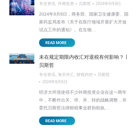
专业资讯
,
外商投资
贝斯哲
2024年9月9日
2024年9月8日，商务部、国家卫生健康委、国
家药监局发布《关于在医疗领域开展扩大开放
试点工作的通知》。在生物…
READ MORE
未在规定期限内收汇对退税有何影响？丨
贝斯哲
专业资讯
,
海关外汇
,
财税内控
贝斯哲
2024年9月6日
经济大环境使得不少外商投资企业在这一两年
中，不断作出关、停、并、转的战略调整，并
委托贝斯哲法律财税事业群协助执…
READ MORE