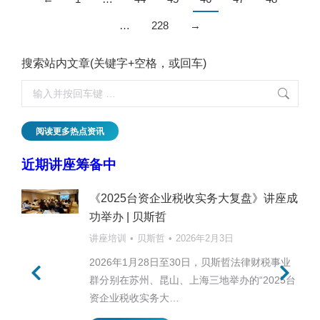
…
228
→
搜索站内文章(关键字+空格，或回车)
阅读更多热点资讯
近期讲座筹备中
《2025台资企业税收实务大复盘》讲座成
功举办 | 贝斯哲
讲座培训
贝斯哲
2026年2月3日
2026年1月28日至30日，贝斯哲法律财税事业
群分别在苏州、昆山、上海三地举办的“2025台
资企业税收实务大…