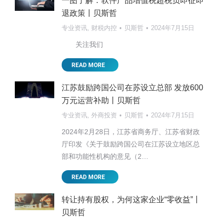
一图了解：软件产品增值税超税负即征即
退政策丨贝斯哲
专业资讯
,
财税内控
贝斯哲
2024年7月15日
关注我们
READ MORE
江苏鼓励跨国公司在苏设立总部 发放600
万元运营补助丨贝斯哲
专业资讯
,
外商投资
贝斯哲
2024年7月15日
2024年2月28日，江苏省商务厅、江苏省财政
厅印发《关于鼓励跨国公司在江苏设立地区总
部和功能性机构的意见（2…
READ MORE
转让持有股权，为何这家企业“零收益”丨
贝斯哲