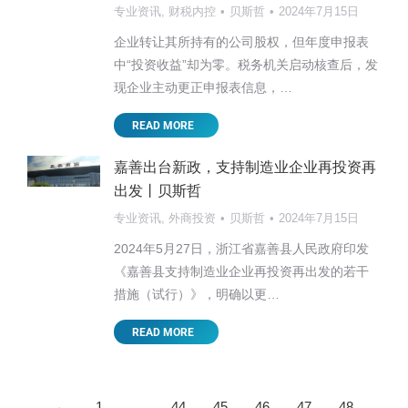
专业资讯
,
财税内控
贝斯哲
2024年7月15日
企业转让其所持有的公司股权，但年度申报表
中“投资收益”却为零。税务机关启动核查后，发
现企业主动更正申报表信息，…
READ MORE
嘉善出台新政，支持制造业企业再投资再
出发丨贝斯哲
专业资讯
,
外商投资
贝斯哲
2024年7月15日
2024年5月27日，浙江省嘉善县人民政府印发
《嘉善县支持制造业企业再投资再出发的若干
措施（试行）》，明确以更…
READ MORE
←
1
…
44
45
46
47
48