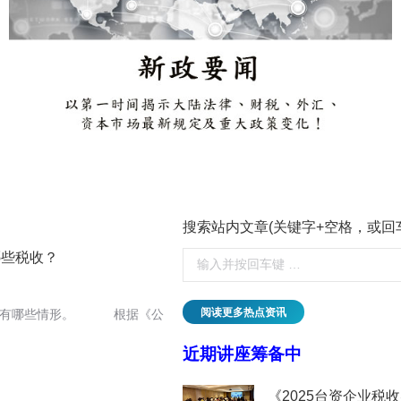
搜索站内文章(关键字+空格，或回
哪些税收？
阅读更多热点资讯
会有哪些情形。 根据《公
近期讲座筹备中
临的挑战与应对丨贝斯哲
《2025台资企业税