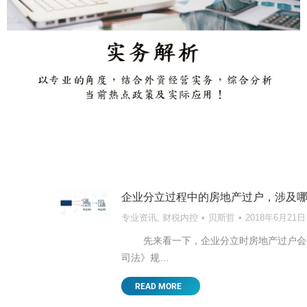
企业分立过程中的房地产过户，涉及
专业资讯
,
财税内控
贝斯哲
2018年6月21日
先来看一下，企业分立时房地产过户
司法》规…
READ MORE
【东莞讲座邀请】2025新形势下台商面