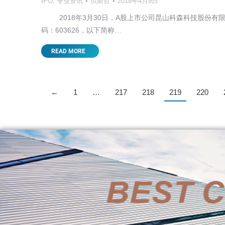
IPO
,
专业资讯
贝斯哲
2018年4月9日
2018年3月30日，A股上市公司昆山科森科技股份有
码：603626，以下简称…
READ MORE
←
1
…
217
218
219
220