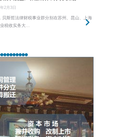
6年2月3日
30日，贝斯哲法律财税事业群分别在苏州、昆山、上海
企业税收实务大…