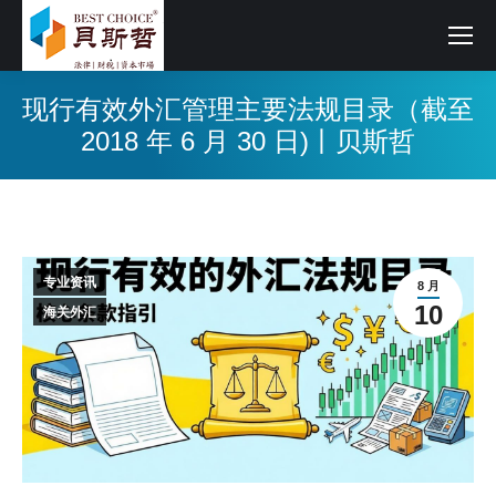
现行有效外汇管理主要法规目录（截至
2018 年 6 月 30 日)丨贝斯哲
专业资讯
8 月
10
海关外汇