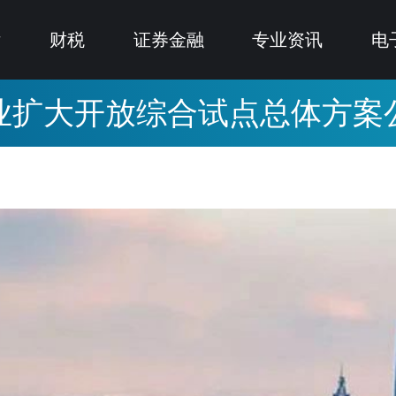
律
财税
证券金融
专业资讯
电
业扩大开放综合试点总体方案