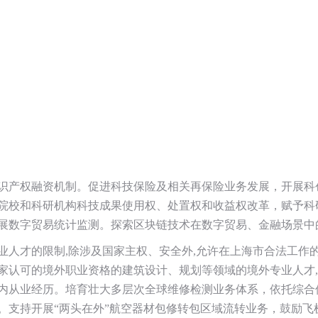
识产权融资机制。促进科技保险及相关再保险业务发展，开展科
院校和科研机构科技成果使用权、处置权和收益权改革，赋予科
展数字贸易统计监测。探索区块链技术在数字贸易、金融场景中
业人才的限制,除涉及国家主权、安全外,允许在上海市合法工作
家认可的境外职业资格的建筑设计、规划等领域的境外专业人才
内从业经历。培育壮大多层次全球维修检测业务体系，依托综合
。支持开展“两头在外”航空器材包修转包区域流转业务，鼓励飞