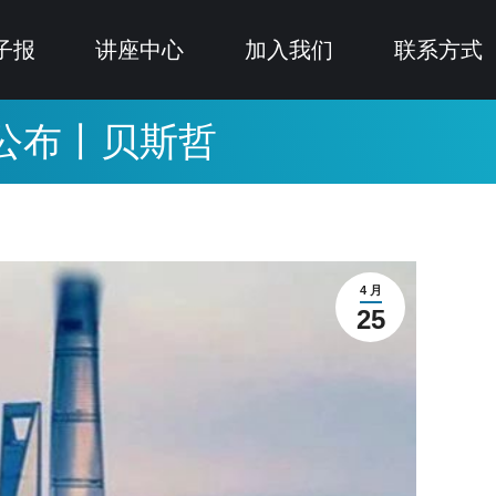
子报
讲座中心
加入我们
联系方式
公布丨贝斯哲
4 月
25