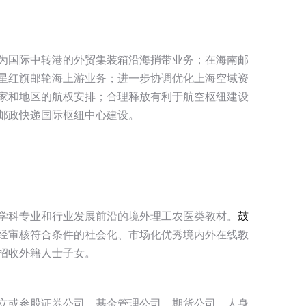
为国际中转港的外贸集装箱沿海捎带业务；在海南邮
星红旗邮轮海上游业务；进一步协调优化上海空域资
家和地区的航权安排；合理释放有利于航空枢纽建设
邮政快递国际枢纽中心建设。
学科专业和行业发展前沿的境外理工农医类教材。
鼓
经审核符合条件的社会化、市场化优秀境内外在线教
招收外籍人士子女。
立或参股证券公司、基金管理公司、期货公司、人身