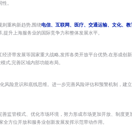
同性。
规则重构新趋势,围绕
电信、互联网、医疗、交通运输、文化、教
革,提升上海服务业的国际竞争力和整体发展水平。
江经济带发展等国家重大战略,发挥各类开放平台优势,在形成创
放模式,完善区域内部功能布局。
,强化风险意识和底线思维。进一步完善风险评估和预警机制，建
入、完善监管模式、优化市场环境，努力形成市场更加开放、制度
国家全方位开放和服务业创新发展发挥示范带动作用。