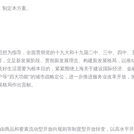
，制定本方案。
思想为指导，全面贯彻党的十九大和十九届二中、三中、四中、五
部署，立足新发展阶段、贯彻新发展理念、构建新发展格局，以推
美好生活需要为根本目的，紧紧围绕上海关于建设国际经济、金融
户等“四大功能”的城市战略定位，进一步推进服务业改革开放，
展格局作出贡献。
动由商品和要素流动型开放向规则等制度型开放转变，以高水平