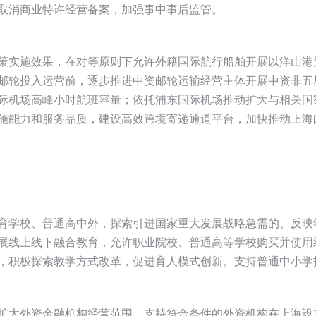
取消商业特许经营备案，加强事中事后监管。
策实施效果，在对等原则下允许外籍国际航行船舶开展以洋山港
邮轮投入运营前，逐步推进中资邮轮运输经营主体开展中资非五
际机场高峰小时航班容量；依托浦东国际机场推动扩大与相关国
施能力和服务品质，建设高效跨境寄递通道平台，加快推动上海
育学校、普通高中外，探索引进国家重大发展战略急需的、反映
展线上线下融合教育，允许职业院校、普通高等学校购买并使用
，积极探索教学方式改革，促进育人模式创新。支持普通中小学
扩大外资金融机构经营范围。支持符合条件的外资机构在上海设