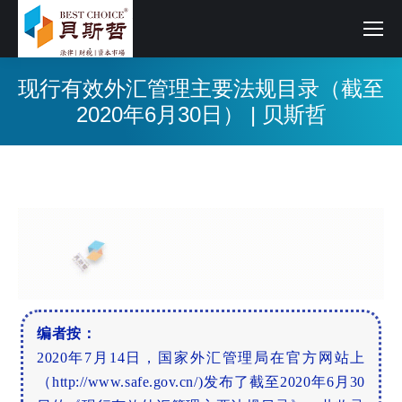
现行有效外汇管理主要法规目录（截至
2020年6月30日） | 贝斯哲
编者按：
2020年7月14日，国家外汇管理局在官方网站上
（http://www.safe.gov.cn/
)发布了截至2020年6月30