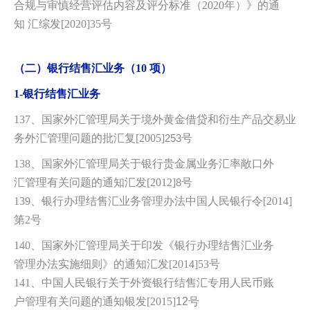
合规与审慎经营评估内容及评分标准（2020年）》的通
知 汇综发[2020]35号
（二）银行结售汇业务（10 项）
1-
银行结售汇业务
137、国家外汇管理局关于境外黄金借贷和衍生产品交易业
务外汇管理问题的批
汇复[2005]
253
号
138、国家外汇管理局关于银行贵金属业务汇率敞口外
汇管理有关问题的通知汇发[2012]
8
号
139、银行办理结售汇业务管理办法中国人民银行令[2014]
第2号
140、国家外汇管理局关于印发《银行办理结售汇业务
管理办法实施细则》的通知汇发[2014]53号
141、中国人民银行关于外资银行结售汇专用人民币账
户管理有关问题的通知银发[2015]
12
号