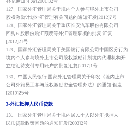
补充通知 汇发[2001]32号
127、国家外汇管理局关于境内个人参与境外上市公司
股权激励计划外汇管理有关问题的通知汇发[2012]
7
号
128、国家外汇管理局关于重庆长安汽车股份有限公司
回购B 股股份购汇额度等外汇管理事项的批复 汇复
[2012]21号
129、国家外汇管理局关于美国银行有限公司中国区分行为
境内个人参与境外上
市公司股权激励计划境内代理机构开
立结汇待支付专用账户的批复汇复[2017]
1
号
130、中国人民银行 国家外汇管理局关于印发《境内上市
公司外籍员工参与股权激励资金管理办法》的通知 银发
[2019]
25
号
3-
外汇抵押人民币贷款
131、国家外汇管理局关于境内居民个人以外汇抵押人
民币贷款政策问题的通知汇发[2003]2号