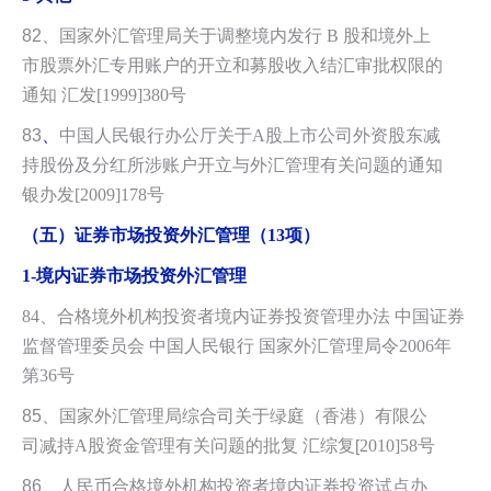
82
、
国家外汇管理局关于调整境内发行 B 股和境外上
市股票外汇专用账户的开立和募股收入结汇审批权限的
通知 汇发[1999]380号
83
、
中国人民银行办公厅关于A股上市公司外资股东减
持股份及分红所涉账户开立与外汇管理有关问题的通知
银办发[2009]178号
（五）证券市场投资外汇管理（13项）
1-
境内证券市场投资外汇管理
84、合格境外机构投资者境内证券投资管理办法 中国证券
监督管理委员会 中国人民银行 国家外汇管理局令2006年
第36号
85、
国家外汇管理局综合司关于绿庭（香港）有限公
司减持A股资金管理有关问题的批复 汇综复
[
2010]58号
86、
人民币合格境外机构投资者境内证券投资试点办