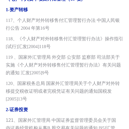
1-
资产转移
117、个人财产对外转移售付汇管理暂行办法 中国人民银
行公告 2004 年第16号
118、《个人财产对外转移售付汇管理暂行办法》操作指引
[试行]汇发[2004]118号
119 、国家外汇管理局 外交部 公安部 监察部 司法部关于
实施《个人财产对外转移售付汇管理暂行办法》有关问题
的通知 汇发[2005]9号
120、国家税务总局 国家外汇管理局关于个人财产对外转
移提交税收证明或者完税凭证有关问题的通知国税发
[2005]13号
2-
证券投资
121
、
国家外汇管理局 中国证券监督管理委员会关于国
内证券经营机构从事B 股交易有关问题的通知
[
95]汇管