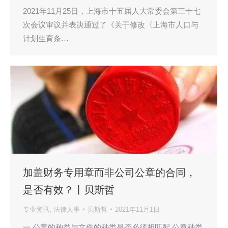
2021年11月25日，上海市十五届人大常委会第三十七
次会议审议并表决通过了《关于修改〈上海市人口与
计划生育条…
加盖财务专用章而非公司公章的合同，
是否有效？丨贝斯哲
专业资讯
,
法律人事
贝斯哲
2021年11月1日
一 公章的种类与文件的种类是否必须相匹配 公章种类