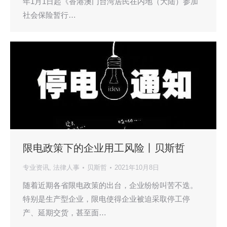
年1月1日起《香港澳门台湾居民在内地（大陆）参加
社会保险暂行…
限电政策下的企业用工风险丨贝斯哲
专业资讯
,
法律人事
贝斯哲
2021年10月8日
随着近期各省限电政策的出台，企业纷纷叫苦不迭。
特别是生产型企业，限电使得企业被迫采取停工停
产、延期交货，甚至面…