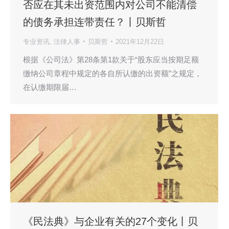
否应在其未出资范围内对公司不能清偿
的债务承担连带责任？​丨贝斯哲
专业资讯
,
法律人事
贝斯哲
2021年12月22日
根据《公司法》第28条第1款关于“股东应当按期足额
缴纳公司章程中规定的各自所认缴的出资额”之规定，
在认缴期限届…
《民法典》与企业有关的27个变化丨贝