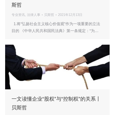
斯哲
专业资讯
,
法律人事
贝斯哲
2021年12月13日
1.将“弘扬社会主义核心价值观”作为一项重要的立法
目的 《中华人民共和国民法典》第一条规定：“为…
一文读懂企业“股权”与“控制权”的关系丨
贝斯哲