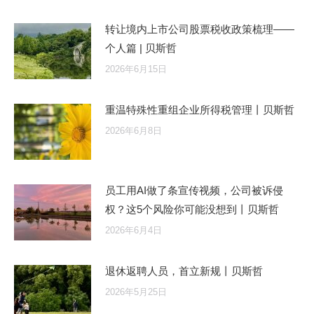
转让境内上市公司股票税收政策梳理——
个人篇 | 贝斯哲
2026年6月15日
重温特殊性重组企业所得税管理丨贝斯哲
2026年6月8日
员工用AI做了条宣传视频，公司被诉侵
权？这5个风险你可能没想到丨贝斯哲
2026年6月4日
退休返聘人员，首立新规丨贝斯哲
2026年5月25日