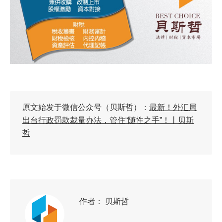
原文始发于微信公众号（贝斯哲）：
最新！外汇局
出台行政罚款裁量办法，管住“随性之手”！丨贝斯
哲
作者：
贝斯哲