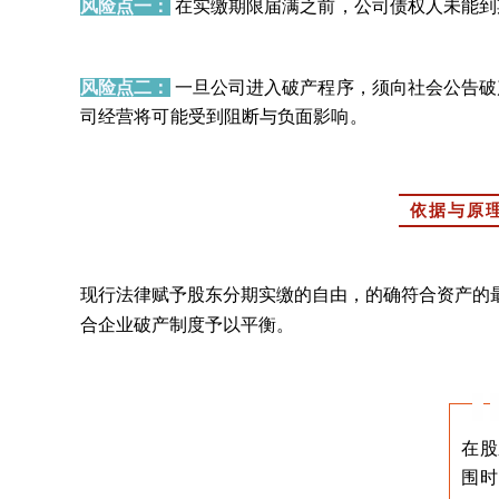
风险点一：
在实缴期限届满之前，公司债权人未能到
风险点二：
一旦公司进入破产程序，须向社会公告破
司经营将可能受到阻断与负面影响。
依据与原
现行法律赋予股东分期实缴的自由，的确符合资产的
合企业破产制度予以平衡。
在股
围时