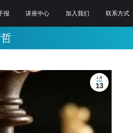
子报
讲座中心
加入我们
联系方式
斯哲
1 月
13