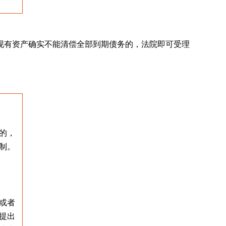
现有资产确实不能清偿全部到期债务的，法院即可受理
的，
制。
或者
提出