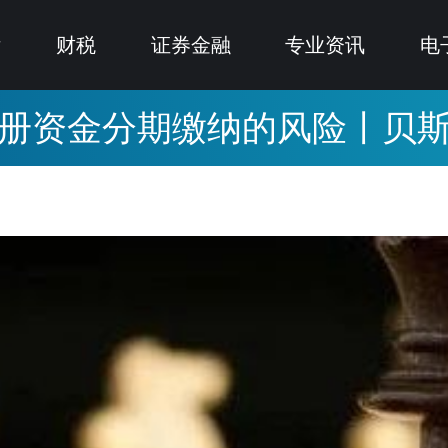
律
财税
证券金融
专业资讯
电
册资金分期缴纳的风险丨贝