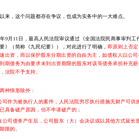
以来，这个问题都存在争议，也成为实务中的一大难点。
19年9月11日，最高人民法院审议通过《全国法院民商事审判工
要》（简称《九民纪要》），对此进行了明确，
即原则上否定
如债权人以公司
速出资，而以保护股东分期出资的自由为主，
到期债务为由要求未到出资期限的股东对该等债务承担补充赔
，法院不予支持。
两种情形除外：
公司作为被执行人的案件，人民法院穷尽执行措施无财产可供
已具备破产原因，但不申请破产的；
在公司债务产生后，公司股东（大）会决议或以其他方式延长
期限的。