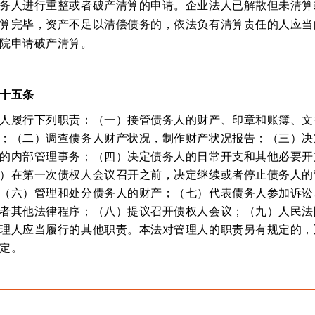
务人进行重整或者破产清算的申请。企业法人已解散但未清算
算完毕，资产不足以清偿债务的，依法负有清算责任的人应当
院申请破产清算。
十五条
人履行下列职责：
（一）接管债务人的财产、印章和账簿、文
；（二）调查债务人财产状况，制作财产状况报告；（三）决
的内部管理事务；（四）决定债务人的日常开支和其他必要开
）在第一次债权人会议召开之前，决定继续或者停止债务人的
（六）管理和处分债务人的财产；（七）代表债务人参加诉讼
者其他法律程序；（八）提议召开债权人会议；（九）人民法
理人应当履行的其他职责。本法对管理人的职责另有规定的，
定。