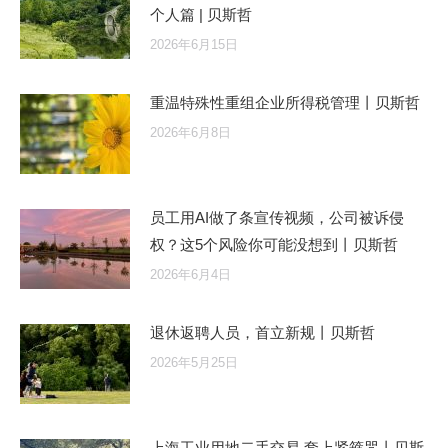
个人篇 | 贝斯哲
2026年6月15日
重温特殊性重组企业所得税管理丨贝斯哲
2026年6月8日
员工用AI做了条宣传视频，公司被诉侵
权？这5个风险你可能没想到丨贝斯哲
2026年6月4日
退休返聘人员，首立新规丨贝斯哲
2026年5月25日
上海工业用地二手交易 套上紧箍咒丨贝斯