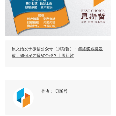
原文始发于微信公众号（贝斯哲）：
年终奖即将发
放，如何发才最省个税？丨贝斯哲
作者：
贝斯哲