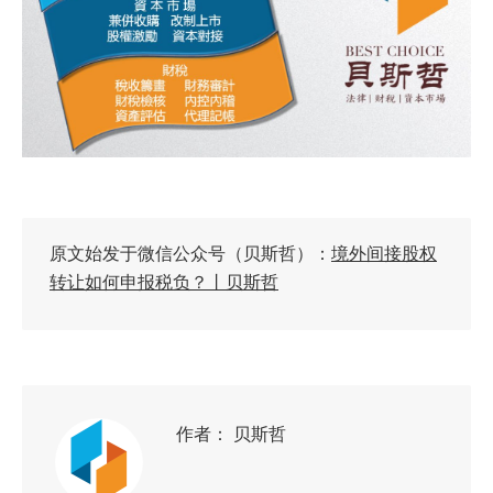
原文始发于微信公众号（贝斯哲）：
境外间接股权
转让如何申报税负？丨贝斯哲
作者：
贝斯哲