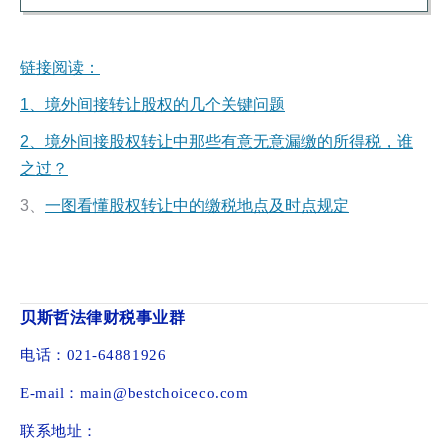
链接阅读：
1、境外间接转让股权的几个关键问题
2、
境外间接股权转让中那些有意无意漏缴的所得税，谁
之过？
3、
一图看懂股权转让中的缴税地点及时点规定
贝斯哲法律财税事业群
电话：021-64881926
E-mail：main@bestchoiceco.com
联系地址：