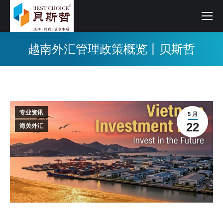
越南外汇管理政策概览丨贝斯哲
专业资讯
5 月
22
海关外汇