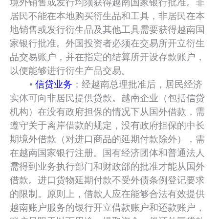
境外销售或发行均须获得越南国家银行批准。非
居民不能在本地购买衍生品和工具，非居民在本
地销售或发行衍生品及其他工具需要获得越南国
家银行批准。外国投资者必须在交易所开立衍生
品交易账户，并在指定的结算所开设存款账户，
以便能够进行衍生产品交易。
•
信贷业务
：经越南总理批准后，居民经济
实体可向非居民提供贷款。越南企业（包括信贷
机构）在没有政府担保的情况下从国外借款，需
遵守关于离岸借款的规定，没有政府担保的中长
期境外借款（对进口商品的延期付款除外），需
在越南国家银行注册。国有经济团体和普通法人
需得到业务执行部门和财政部的批准才能从国外
借款。进口货物延期付款不受外债条例登记要求
的限制。原则上，借款人应在能够合法有效提供
越南账户服务的银行开立借款账户和还款账户，