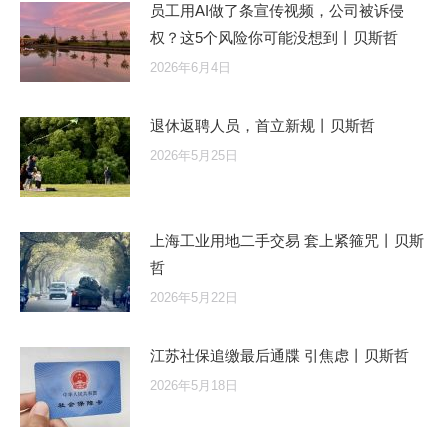
员工用AI做了条宣传视频，公司被诉侵
权？这5个风险你可能没想到丨贝斯哲
2026年6月4日
退休返聘人员，首立新规丨贝斯哲
2026年5月25日
上海工业用地二手交易 套上紧箍咒丨贝斯
哲
2026年5月22日
江苏社保追缴最后通牒 引焦虑丨贝斯哲
2026年5月18日