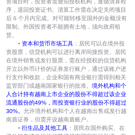
资项目时，投资者需通知授权机构，遵循清算程
序，退回投资证书。清算工作需在决定关闭项目
后 6 个月内完成。对可能转移至国外的金额没有
限制。外国投资者不能拥有土地，须向政府租
赁。
•
资本和货币市场工具
：居民可以在境外投
资股票，信贷机构可以进行离岸间接投资。居民
在境外销售或发行股票，需在经授权的信贷机构
开立以外币计价的证券发行账户，通过该账户进
行支付和收款，企业和国有商业银行需得到相关
监管部门或越南国家银行的批准。
境外机构和个
人合计持有越南上市企业的股份不得超过该企业
流通股份的49%，而投资银行业的股份不得超过
30%。
允许境外机构和个人在越南出售或发行越
南盾证券，但需开设越南盾账户。
•
衍生品及其他工具
：居民在国外购买、在