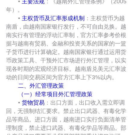
•
主要法规
：《越南外汇管理条例》（2005
年）。
•
主权货币及汇率形成机制
：主权货币为越
南盾，由越南国家银行发行，不可自由兑换。越
南实行有管理的浮动汇率制，官方汇率参考价根
据与越南有贸易、金融和投资关系的国家的一篮
子货币进行计算确定。越南国家银行通过运用货
币政策工具、干预外汇市场进行外汇管理，以实
现各时期的宏观经济目标。越南盾兑美元汇率波
动的日间交易区间为官方汇率上下3%以内。
二、外汇管理政策
（一）经常项目外汇管理政策
•
货物贸易
：出口方面，出口收入需立即调
回，无强制结汇要求。禁止出口武器、有毒化学
品等商品。进口方面，越南进口实行负面清单管
理制度，禁止进口武器、有毒化学品等商品。部