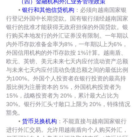
（四）金融机构外汇业务管理政策
•
银行和其他信贷机构
：必须向越南国家银
行登记外国中长期贷款。国有银行须经越南国家
银行的批准才能获得无政府担保的外国贷款。银
行购买本地发行的外汇证券没有限制。一年期以
内外币存款准备金率为8%，一年期以上为6%，
外国信用机构的外币存款按 1%计算。越南盾、
欧元、英镑、美元未来七天内应付流动资产总额
与未来七天内应付流动负债总额之间的最低比例
为100%。外国个人投资者在银行投资的最高持
股比例为注册资本的 5%，外国机构投资者为
15%，战略投资者为 20%，累计最大占比为
30%。银行外汇头寸敞口上限为 20%，特殊情况
豁免。
•
货币兑换机构
：不能直接与越南国家银行
进行外汇交易。允许用越南盾向个人购买外汇，