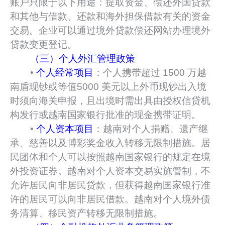
账户只限于以下用途：提取资金、偿还外国贷款
和其他与借款、还款和海外担保借款有关的资金
交易。企业可以通过境外贷款偿还网站办理境外
贷款变更登记。
（三）个人外汇管理政策
•
个人经常项目
：个人携带超过 1500 万越
南盾现钞或等值5000 美元以上外币现钞出入境
时须向海关申报，且出境时需出具由授权信贷机
构发行或越南国家银行批准的现金携带证明。
•
个人资本项目
：越南对个人捐赠、遗产继
承、慈善以及博彩奖金收入转移无限制措施。居
民团体和个人可以按照越南国家银行的规定在境
外投资证券。越南对个人资本交易实施管制，不
允许居民向非居民贷款，但获得越南国家银行准
许的居民可以向非居民借款。越南对个人境外债
务清算、移民资产转移无限制措施。