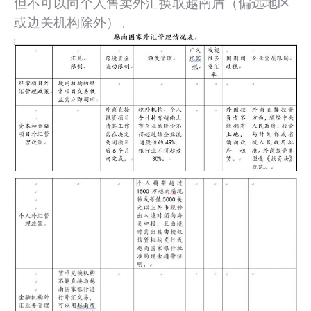
但不可以向个人售卖外汇换取越南盾（偏远地区
或边关机构除外）。