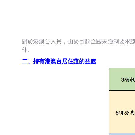
對於港澳台人員，由於目前全國未強制要求繳
件。
二、持有港澳台居住證的益處