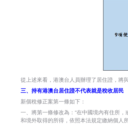
從上述來看，港澳台人員辦理了居住證，將
三、持有港澳台居住證不代表就是稅收居民
新個稅修正案第一條如下：
一、將第一條修改為：“在中國境內有住所，
和境外取得的所得，依照本法規定繳納個人