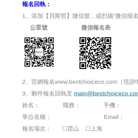
報名回執：
1、添加【貝斯哲】微信號，或扫描“微信报名
公眾號 微信報名表
2、官網報名www.bestchoiceco.com（
3、郵件報名回執至
main@bestchoiceco.co
姓名： 職務： 手機
單位名稱： Email：
報名場次： ☐昆山 ☐上海 