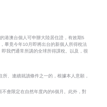
件的港澳台個人可申辦大陸居住證，有效期5
慮，畢竟今年10月即將出台的新個人所得稅法
，即我們通常所講的全球所得課稅。以及，很
住所、連續就讀條件之一的，根據本人意願，
，而不會限定在自然年度內的6個月。此外，對