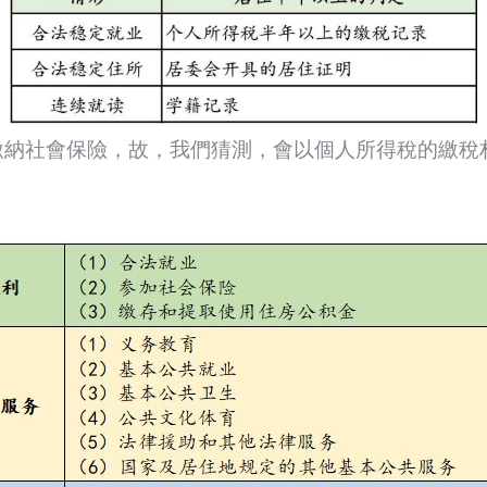
納社會保險，故，我們猜測，會以個人所得稅的繳稅材