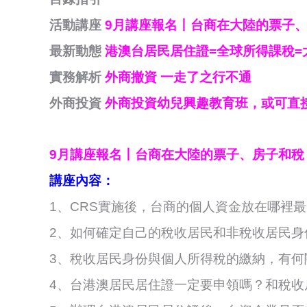
活動講座
9月講座報名丨台商在大陸的票子
最新動態
港澳台居民居住證=全球所得課稅=
實務解析
外商撤資 一走了之行不通
外商投資
外商投資幼兒興趣教育班，或可直
9月講座報名丨台商在大陸的票子、房子和稅
講座內容：
1、CRS實施後，台商的個人資金放在哪裡最
2、如何確定自己的稅收居民和非稅收居民
3、稅收居民身份與個人所得稅的繳納，有何
4、台港澳居民居住證一定要申領嗎？和稅收