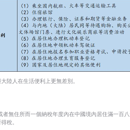
與大陸人在生活便利上更無差別。
或者無住所而一個納稅年度內在中國境內居住滿一百
所得稅。