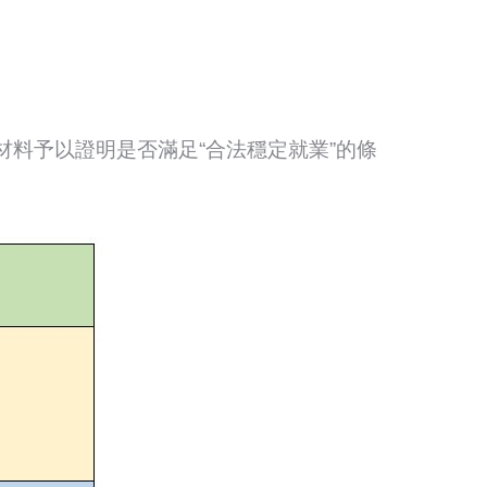
料予以證明是否滿足“合法穩定就業”的條