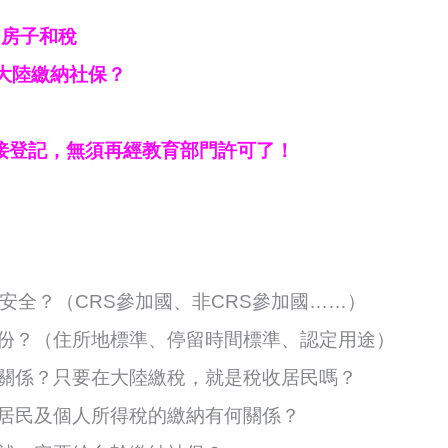
、房子和稅
大陸繳納社保？
接登記，無須再經教育部門許可了！
安全？（CRS參加國、非CRS參加國……）
身份？（住所地標準、停留時間標準、認定用途）
關係？只要在大陸繳稅，就是稅收居民嗎？
居民及個人所得稅的繳納有何關係？