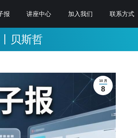
子报
讲座中心
加入我们
联系方式
）丨贝斯哲
10 月
8