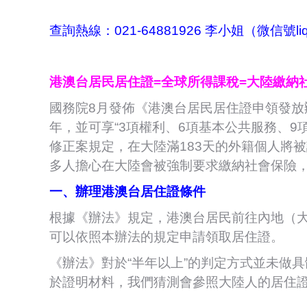
查詢熱線：021-64881926 李小姐（微信號liq
港澳台居民居住證=全球所得課稅=大陸繳納
國務院8月發佈《港澳台居民居住證申領發放
年，並可享“3項權利、6項基本公共服務、
修正案規定，在大陸滿183天的外籍個人將
多人擔心在大陸會被強制要求繳納社會保險
一、辦理港澳台居住證條件
根據《辦法》規定，港澳台居民前往內地（
可以依照本辦法的規定申請領取居住證。
《辦法》對於“半年以上”的判定方式並未做
於證明材料，我們猜測會參照大陸人的居住