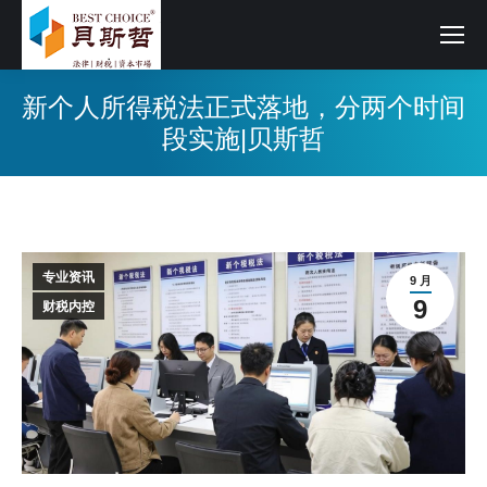
新个人所得税法正式落地，分两个时间
段实施|贝斯哲
专业资讯
9 月
9
财税内控