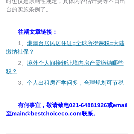
时也仅是原则性规定，具体内容估计要等不日出
台的实施条例了。
往期文章链接：
1、
港澳台居民居住证=全球所得课税=大陆
缴纳社保？
2、
境外个人间接转让境内房产需缴纳哪些
税？
3、
个人出租房产学问多，合理规划可节税
有何事宜，敬请致电021-64881926或email
至main@bestchoiceco.com联系。