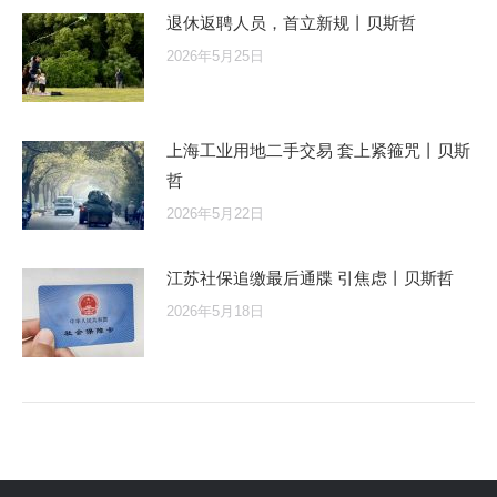
退休返聘人员，首立新规丨贝斯哲
2026年5月25日
上海工业用地二手交易 套上紧箍咒丨贝斯
哲
2026年5月22日
江苏社保追缴最后通牒 引焦虑丨贝斯哲
2026年5月18日