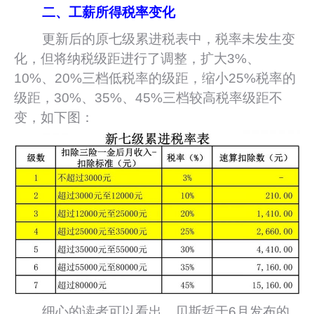
二、工薪所得税率变化
更新后的原七级累进税表中，税率未发生变
化，但将纳税级距进行了调整，扩大3%、
10%、20%三档低税率的级距，缩小25%税率的
级距，30%、35%、45%三档较高税率级距不
变，如下图：
细心的读者可以看出，贝斯哲于6月发布的