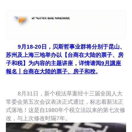
9
月18-20日，贝斯哲事业群将分别于昆山、
苏州及上海三地举办以【台商在大陆的票子、房
子和税】为内容的主题讲座，详情请阅
9月講座
報名丨台商在大陸的票子、房子和稅
。
8月31日，新个税法草案经十三届全国人大
常委会第五次会议表决正式通过，标志着新法正
式落地！这是自1980年个税立法以来的第七次修
改，与上次修改时隔7年。