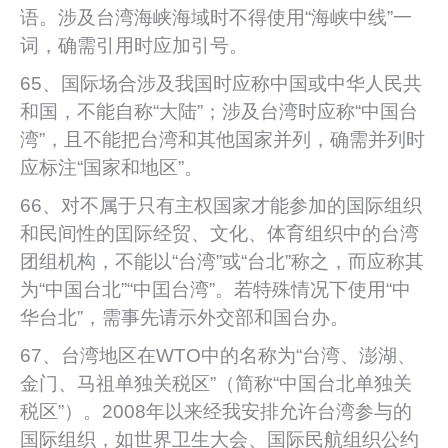
语。涉及台湾海峡海域时不得使用“海峡中线”一
词，确需引用时应加引号。
65、国际场合涉及我国时应称中国或中华人民共
和国，不能自称“大陆”；涉及台湾时应称“中国台
湾”，且不能把台湾和其他国家并列，确需并列时
应标注“国家和地区”。
66、对不属于只有主权国家才能参加的国际组织
和民间性的囯际经贸、文化、体育组织中的台湾
团组机构，不能以“台湾”或“台北”称之，而应称其
为“中国台北”“中囯台湾”。若特殊情况下使用“中
华台北”，需事先请示外交部和国台办。
67、台湾地区在WTO中的名称为“台湾、澎湖、
金门、马祖单独关税区”（简称“中国台北单独关
税区”）。2008年以来经我安排允许台湾参与的
国际组织，如世界卫生大会、国际民航组织公约