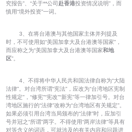
究报告”、“关于**公司
赴香港
投资情况说明”，而
慎用“境外投资”一词。
3、在将台港澳与其他国家主体并列提及
时，不可使用如“美国加拿大及台港澳等国家”，
而应称之为“美国加拿大及台港澳等国家
和地
区
”。
4、不得将中华人民共和国法律自称为“大陆
法律”。对台湾所谓“宪法”，应改为“台湾地区宪制
性规定”，“修宪”“宪改”“新宪”等一律加引号。对台
湾地区施行的“法律”改称为“台湾地区有关规定”。
如果必须引用台湾当局颁布的“法律”时，应加引
号并冠之“所谓”两字。不得使用“两岸法律”等具有
对等含义的词语，可就涉及的有关内容和问题进