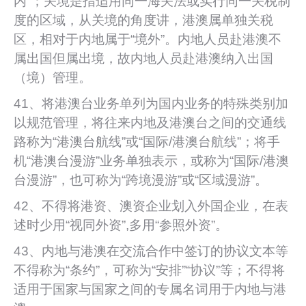
内”；关境是指适用同一海关法或实行同一关税制
度的区域，从关境的角度讲，港澳属单独关税
区，相对于内地属于“境外”。内地人员赴港澳不
属出国但属出境，故内地人员赴港澳纳入出国
（境）管理。
41、将港澳台业务单列为国内业务的特殊类别加
以规范管理，将往来内地及港澳台之间的交通线
路称为“港澳台航线”或“国际/港澳台航线”；将手
机“港澳台漫游”业务单独表示，或称为“国际/港澳
台漫游”，也可称为“跨境漫游”或“区域漫游”。
42、不得将港资、澳资企业划入外国企业，在表
述时少用“视同外资”,多用“参照外资”。
43、内地与港澳在交流合作中签订的协议文本等
不得称为“条约”，可称为“安排”“协议”等；不得将
适用于国家与国家之间的专属名词用于内地与港