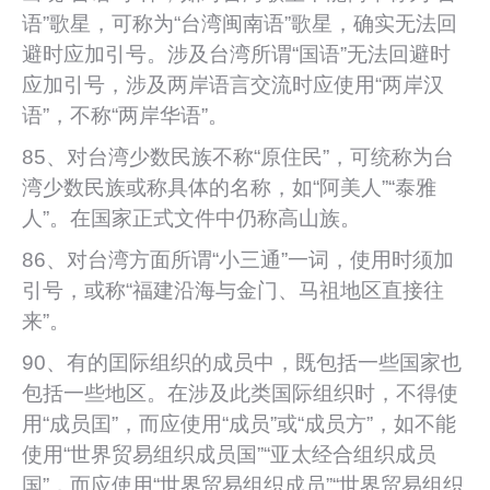
语”歌星，可称为“台湾闽南语”歌星，确实无法回
避时应加引号。涉及台湾所谓“国语”无法回避时
应加引号，涉及两岸语言交流时应使用“两岸汉
语”，不称“两岸华语”。
85、对台湾少数民族不称“原住民”，可统称为台
湾少数民族或称具体的名称，如“阿美人”“泰雅
人”。在国家正式文件中仍称高山族。
86、对台湾方面所谓“小三通”一词，使用时须加
引号，或称“福建沿海与金门、马祖地区直接往
来”。
90、有的囯际组织的成员中，既包括一些国家也
包括一些地区。在涉及此类国际组织时，不得使
用“成员囯”，而应使用“成员”或“成员方”，如不能
使用“世界贸易组织成员国”“亚太经合组织成员
国”，而应使用“世界贸易组织成员”“世界贸易组织