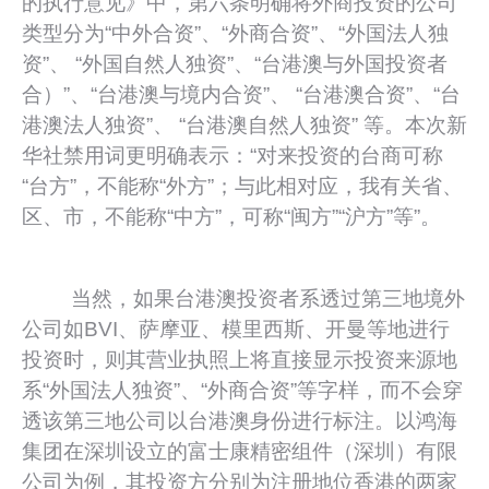
的执行意见》中，第六条明确将外商投资的公司
类型分为“中外合资”、“外商合资”、“外国法人独
资”、 “外国自然人独资”、“台港澳与外国投资者
合）”、“台港澳与境内合资”、 “台港澳合资”、“台
港澳法人独资”、 “台港澳自然人独资” 等。本次新
华社禁用词更明确表示：“对来投资的台商可称
“台方”，不能称“外方”；与此相对应，我有关省、
区、市，不能称“中方”，可称“闽方”“沪方”等”。
当然，如果台港澳投资者系透过第三地境外
公司如BVI、萨摩亚、模里西斯、开曼等地进行
投资时，则其营业执照上将直接显示投资来源地
系“外国法人独资”、“外商合资”等字样，而不会穿
透该第三地公司以台港澳身份进行标注。以鸿海
集团在深圳设立的富士康精密组件（深圳）有限
公司为例，其投资方分别为注册地位香港的两家