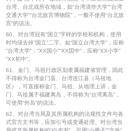
台湾、台北或所在地域，如“台湾清华大学”“台湾
交通大学”“台北故宫博物院”，一般不使用“台北故
宫”的说法。
60、对台湾冠有“国立”字样的学校和机构，使用
时均须去掉“国立”二字。如“国立台湾大学”，应称
“台湾大学”；“XX国小”“XX囯中”，应称“XX小学”
“XX初中”。
61、金门、马祖行政区划隶属福建省管理，因此
不得称为台湾金门县、台湾连江县（马祖地
区），可直接称金门、马祖。从地理上讲，金
门、马祖属于福建离岛，不得称为“台湾离岛”，
可使用“外岛”的说法。
62、对台湾当局及其所属机构的法规性文件与各
式官方文书等，应加引号或变通处理。对台湾当
局或其所属机构的“白皮书”，可用“小册子”“文件”