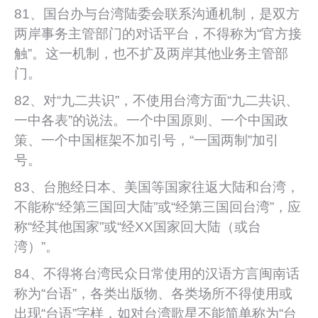
81、国台办与台湾陆委会联系沟通机制，是双方
两岸事务主管部门的对话平台，不得称为“官方接
触”。这一机制，也不扩及两岸其他业务主管部
门。
82、对“九二共识”，不使用台湾方面“九二共识、
一中各表”的说法。一个中国原则、一个中国政
策、一个中国框架不加引号，“一国两制”加引
号。
83、台胞经日本、美国等国家往返大陆和台湾，
不能称“经第三国回大陆”或“经第三国回台湾”，应
称“经其他国家”或“经XX国家回大陆（或台
湾）”。
84、不得将台湾民众日常使用的汉语方言闽南话
称为“台语”，各类出版物、各类场所不得使用或
出现“台语”字样，如对台湾歌星不能简单称为“台