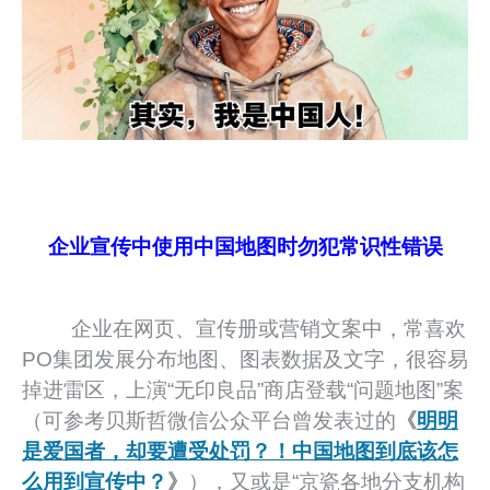
企业宣传中使用中国地图时勿犯常识性错误
企业在网页、宣传册或营销文案中，常喜欢
PO集团发展分布地图、图表数据及文字，很容易
掉进雷区，上演“无印良品”商店登载“问题地图”案
（可参考贝斯哲微信公众平台曾发表过的
《
明明
是爱国者，却要遭受处罚？！中国地图到底该怎
么用到宣传中？
》
），又或是“京瓷各地分支机构