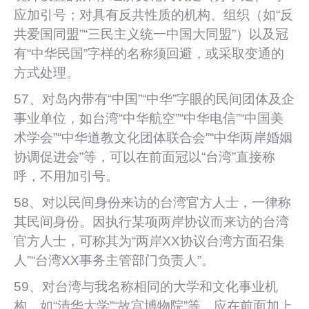
应加引号；对具有反共性质的机构、组织（如“反
共爱国同盟”“三民主义统一中国大同盟”）以及冠
有“中华民国”字样的名称须回避，或采取变通的
方式处理。
57、对岛内带有“中国”“中华”字眼的民间团体及企
事业单位，如台湾“中华航空”“中华电信”“中国美
术学会”“中华道教文化团体联合会”“中华两岸婚姻
协调促进会”等，可以在前面冠以“台湾”直接称
呼，不用加引号。
58、对以民间身份来访的台湾官方人士，一律称
其民间身份。因执行某项两岸协议而来访的台湾
官方人士，可称其为“两岸XX协议台湾方面召集
人”“台湾XX事务主管部门负责人”。
59、对台湾与我名称相同的大学和文化事业机
构，如“清华大学”“故宫博物院”等，应在前面加上