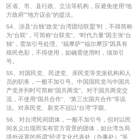
区省、市、县行政、立法等机构，应避免使用“地
方政府”“地方议会”的提法。
54、涉及“台独”政党“台湾团结联盟”时，不得简称
为“台联”，可简称“台联党”。“时代力量”因主张“台
独”，需加引号处理。“福摩萨”“福尔摩莎”因具有
殖民色彩，不得使用，如确需使用时，须加引
号。
55、对国民党、民进党、亲民党等党派机构和人
员的职务，一般不加引号。中国国民党与中国共
产党并列时可简称“国共两党”。对于国共两党交
流，不使用“国共合作”、“第三次国共合作”等说
法。对亲民党、新党不冠以“台湾”字眼。
56、对台湾民间团体，一般不加引号，但对以民
间名义出现而实有官方背景的团体，如台湾当局
境外设置的所谓“经济文化代表处（办事处）”等