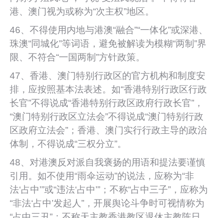
港、澳门视为或称为“次主权”地区。
46、不得使用内地与港澳“融合”“一体化”或深港、
珠澳“同城化”等词语，避免被解读为模糊“两制”界
限、不符合“一国两制”方针政策。
47、香港、澳门特别行政区的官方机构和制度安
排，应按照基本法表述。如“香港特别行政区行政
长官”不得说成“香港特别行政区政府行政长官”，
“澳门特别行政区立法会”不得说成“澳门特别行政
区政府立法会”；香港、澳门实行行政主导的政治
体制，不得说成“三权分立”。
48、对港澳反对派自我褒扬的用语和提法要谨慎
引用。如不使用“雨伞运动”的说法，应称为“非
法‘占中’”或“违法‘占中’”；不称“占中三子”，应称为
“非法‘占中’发起人”，开展舆论斗争时可视情称为
“占中三丑”；不称天主教香港教区退休主教陈日