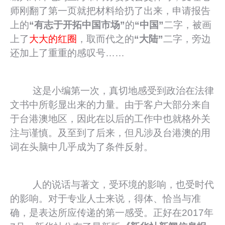
师刚翻了第一页就把材料给扔了出来，申请报告
上的
“有志于开拓中国市场”
的
“中国”
二字，被画
上了
大大的红圈
，取而代之的
“大陆”
二字，旁边
还加上了重重的感叹号……
这是小编第一次，真切地感受到政治在法律
文书中所彰显出来的力量。由于客户大部分来自
于台港澳地区，因此在以后的工作中也就格外关
注与谨慎。及至到了后来，但凡涉及台港澳的用
词在头脑中几乎成为了条件反射。
人的说话与著文，受环境的影响，也受时代
的影响。对于专业人士来说，得体、恰当与准
确，是表达所应传递的第一感受。正好在2017年