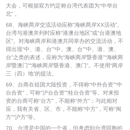
大会，可根据双方约定称台湾代表团为“中华台
北” 。
68、海峡两岸交流活动应称“海峡两岸XX活动”。
台湾与港澳并列时应称“港澳台地区”或“台港澳地
区”。对海峡两岸和港澳共同举办的交流活动，不
得出现“中、港、台”“中、澳、台”“中、港、澳、
台”之类的表述，应称为“海峡两岸暨香港”“海峡两
岸暨澳门”“海峡两岸暨香港、澳门”。不使用“两岸
三（四）地”的提法。
69、台商在祖国大陆投资，不得称“中外合资”“中
台合资”，可称“沪台合资”“桂台合资”等。对来投
资的台商可称“台方”，不能称“外方”；与此相对
应，我有关省、区、市，不能称“中方”，可称“闽
方”“沪方”等。
70、台湾是中国的一个省，但考虑到台湾同胞的