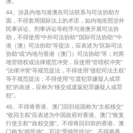
澳。
44、涉及内地与港澳在司法联系与司法协助方
面，不得套用国际法上的术语，如内地依照涉外
民事诉讼、刑事诉讼等程序与港澳开展司法协
助，不得使用“中外司法协助”“国际司法协助”“中
港（澳）司法协助”等提法，应表述为“区际司法
协助”或“内地与香港（澳门）司法协助”等；对两
地管辖权或法律规范冲突，应使用“管辖权冲突”
“法律冲突”等规范提法，不得使用“侵犯司法主权”
等不规范提法；不得使用“引渡犯罪嫌疑人或罪
犯”的表述，应称为“移交或遣返犯罪嫌疑人或罪
犯”。
45、不得将香港、澳门回归祖国称为“主权移交”
“收回主权”应表述为中国政府对香港、澳门“恢复
行使主权”“政权交接”。不得将回归前的香港、澳
门称为“殖民地”，可说“受殖民统治”。不得将香