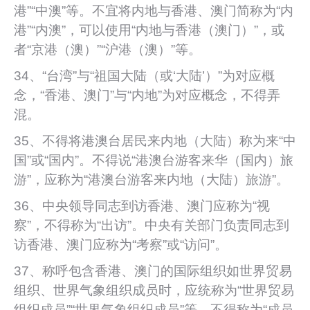
港”“中澳”等。不宜将内地与香港、澳门简称为“内
港”“内澳”，可以使用“内地与香港（澳门）”，或
者“京港（澳）”“沪港（澳）”等。
34、“台湾”与“祖国大陆（或‘大陆’）”为对应概
念，“香港、澳门”与“内地”为对应概念，不得弄
混。
35、不得将港澳台居民来内地（大陆）称为来“中
国”或“国内”。不得说“港澳台游客来华（国内）旅
游”，应称为“港澳台游客来内地（大陆）旅游”。
36、中央领导同志到访香港、澳门应称为“视
察”，不得称为“出访”。中央有关部门负责同志到
访香港、澳门应称为“考察”或“访问”。
37、称呼包含香港、澳门的国际组织如世界贸易
组织、世界气象组织成员时，应统称为“世界贸易
组织成员”“世界气象组织成员”等，不得称为“成员