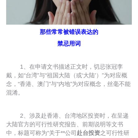
那些常常被错误表达的
禁忌用词
1、在申请文书描述正文时，切忌张冠李
戴，如“台湾”与“祖国大陆（或‘大陆’）”为对应概
念，“香港、澳门”与“内地”为对应概念，丝毫不能
混淆。
2、涉及赴香港、台湾地区投资时，在呈递
大陆官方的可行性研究报告、前期说明等文书
中，标题可称为“关于**公司
赴台投资
之可行性研