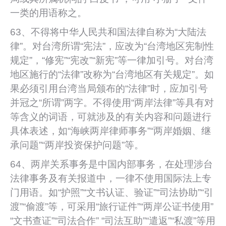
一类的用语称之。
63、不得将中华人民共和国法律自称为“大陆法
律”。对台湾所谓“宪法”，应改为“台湾地区宪制性
规定”，“修宪”“宪改”“新宪”等一律加引号。对台湾
地区施行的“法律”改称为“台湾地区有关规定”。如
果必须引用台湾当局颁布的“法律”时，应加引号
并冠之“所谓”两字。不得使用“两岸法律”等具有对
等含义的词语，可就涉及的有关内容和问题进行
具体表述，如“海峡两岸律师事务”“两岸婚姻、继
承问题”“两岸投资保护问题”等。
64、两岸关系事务是中国内部事务，在处理涉台
法律事务及有关报道中，一律不使用国际法上专
门用语。如“护照”“文书认证、验证”“司法协助”“引
渡”“偷渡”等，可采用“旅行证件”“两岸公证书使用”
“文书查证”“司法合作” “司法互助”“遣返”“私渡”等用