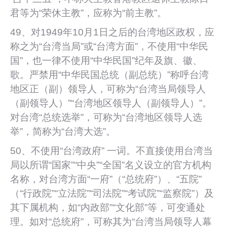
君等为“荣休主教”，应称为“前主教”。
49、对1949年10月1日之后的台湾地区政权，应
称之为“台湾当局”或“台湾方面”，不使用“中华民
国”，也一律不使用“中华民国”纪年及旗、徽、
歌。严禁用“中华民国总统（副总统）”称呼台湾
地区正（副）领导人，可称为“台湾当局领导人
（副领导人）”“台湾地区领导人（副领导人）”。
对台湾“总统选举”，可称为“台湾地区领导人选
举”，简称为“台湾大选”。
50、不使用“台湾政府” 一词。不直接使用台湾当
局以所谓“国家”“中央”“全国”名义设立的官方机构
名称，对台湾方面“一府”（“总统府”）、“五院”
（“行政院”“立法院”“司法院”“考试院”“监察院”）及
其下属机构，如“内政部”“文化部”等，可变通处
理。如对“总统府”，可称其为“台湾当局领导人幕