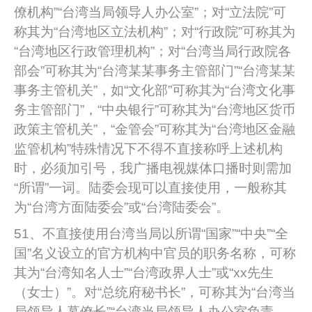
僚机构”“台湾当局领导人办公室”；对“立法院”可
称其为“台湾地区立法机构”；对“行政院”可称其为
“台湾地区行政管理机构”；对“台湾当局行政院各
部会”可称其为“台湾某某事务主管部门”“台湾某某
事务主管机关”，如“文化部”可称其为“台湾文化事
务主管部门”，“中央银行”可称其为“台湾地区货币
政策主管机关”，“金管会”可称其为“台湾地区金融
监管机构”特殊情况下不得不直接称呼上述机构
时，必须加引号，我广播电视媒体口播时则需加
“所谓”一词。陆委会现可以直接使用，一般称其
为“台湾方面陆委会”或“台湾陆委会”。
51、不直接使用台湾当局以所谓“国家”“中央”“全
国”名义设立的官方机构中官员的职务名称，可称
其为“台湾知名人士”“台湾政界人士”或“xx先生
（女士）”。对“总统府秘书长”，可称其为“台湾当
局领导人幕僚长”“台湾当局领导人办公室负责