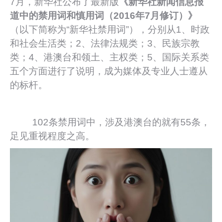
7月，新华社公布了最新版
《新华社新闻信息报
道中的禁用词和慎用词（2016年7月修订）》
（以下简称为“新华社禁用词”），分别从1、时政
和社会生活类；2、法律法规类；3、民族宗教
类；4、港澳台和领土、主权类；5、国际关系类
五个方面进行了说明，成为媒体及专业人士遵从
的标杆。
102条禁用词中，涉及港澳台的就有55条，
足见重视程度之高。