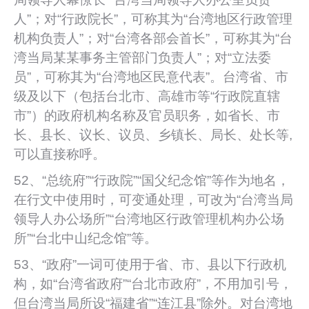
人”；对“行政院长”，可称其为“台湾地区行政管理
机构负责人”；对“台湾各部会首长”，可称其为“台
湾当局某某事务主管部门负责人”；对“立法委
员”，可称其为“台湾地区民意代表”。台湾省、市
级及以下（包括台北市、高雄市等“行政院直辖
市”）的政府机构名称及官员职务，如省长、市
长、县长、议长、议员、乡镇长、局长、处长等,
可以直接称呼。
52、“总统府”“行政院”“国父纪念馆”等作为地名，
在行文中使用时，可变通处理，可改为“台湾当局
领导人办公场所”“台湾地区行政管理机构办公场
所”“台北中山纪念馆”等。
53、“政府”一词可使用于省、市、县以下行政机
构，如“台湾省政府”“台北市政府”，不用加引号，
但台湾当局所设“福建省”“连江县”除外。对台湾地