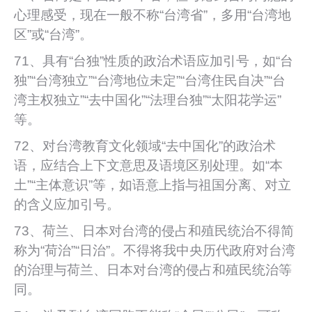
心理感受，现在一般不称“台湾省”，多用“台湾地
区”或“台湾”。
71、具有“台独”性质的政治术语应加引号，如“台
独”“台湾独立”“台湾地位未定”“台湾住民自决”“台
湾主权独立”“去中国化”“法理台独”“太阳花学运”
等。
72、对台湾教育文化领域“去中国化”的政治术
语，应结合上下文意思及语境区别处理。如“本
土”“主体意识”等，如语意上指与祖国分离、对立
的含义应加引号。
73、荷兰、日本对台湾的侵占和殖民统治不得简
称为“荷治”“日治”。不得将我中央历代政府对台湾
的治理与荷兰、日本对台湾的侵占和殖民统治等
同。