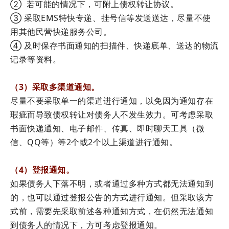
② 若可能的情况下，可附上债权转让协议。
③ 采取EMS特快专递、挂号信等发送送达，尽量不使
用其他民营快递服务公司。
④ 及时保存书面通知的扫描件、快递底单、送达的物流
记录等资料。
（3）采取多渠道通知。
尽量不要采取单一的渠道进行通知，以免因为通知存在
瑕疵而导致债权转让对债务人不发生效力。可考虑采取
书面快递通知、电子邮件、传真、即时聊天工具（微
信、QQ等）等2个或2个以上渠道进行通知。
（4）登报通知。
如果债务人下落不明，或者通过多种方式都无法通知到
的，也可以通过登报公告的方式进行通知。但采取该方
式前，需要先采取前述各种通知方式，在仍然无法通知
到债务人的情况下，方可考虑登报通知。