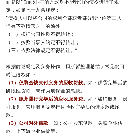
而是以“负面列举”的方式对不能转让的债权进行了规
定，如第七十九条规定：
“债权人可以将合同的权利全部或者部分转让给第三人，
但有下列情形之一的除外：
（一）根据合同性质不得转让；
（二）按照当事人约定不得转让；
（三）依照法律规定不得转让。”
根据前述规定及实务操作，贝斯哲整理总结了常见的可
转让债权如下：
（1）仅剩金钱支付义务的应收货款。
如：供货完毕后的
阶段性货款、未作为质保金的尾款。
（2）服务履行完毕后的应收服务费。
如：咨询服务、设
计服务、管理服务等履行且验收完毕后的进度款或尾
款。
（3）公司对外借款。
如：公司股东借款、关联企业借
款、上下游企业借款等。