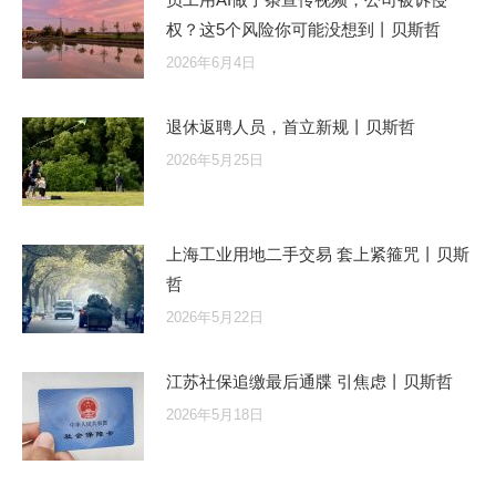
权？这5个风险你可能没想到丨贝斯哲
2026年6月4日
退休返聘人员，首立新规丨贝斯哲
2026年5月25日
上海工业用地二手交易 套上紧箍咒丨贝斯
哲
2026年5月22日
江苏社保追缴最后通牒 引焦虑丨贝斯哲
2026年5月18日