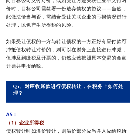
向目标公司支付对价，或如受让方是关联企业不支付对
价时，目标公司需签署一份放弃债权的协议——当然，
此做法恰当与否，需结合受让关联企业的亏损情况进行
处理，以免产生所得税的风险。
如果受让债权的一方与转让债权的一方正好有应付款可
冲抵债权转让对价的，则可以在财务上直接进行冲减，
但涉及到缴税及开票的，仍然应该按照原本交易的金额
开票并申报纳税。
Q5、对应收账款进行债权转让，在税务上如何处
理？
A5：
（1）企业所得税
债权转让时如溢价转让，则溢价部分应当并入应纳税所