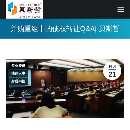
并购重组中的债权转让Q&A| 贝斯哲
专业资讯
10 月
21
法律人事
财税内控