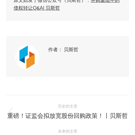
原文始发于微信公众号（贝斯哲）：
并购重组中的
债权转让Q&A| 贝斯哲
作者：
贝斯哲
历史的文章
重磅！证监会拟放宽股份回购政策！丨贝斯哲
未来的文章