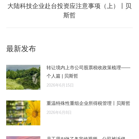
大陆科技企业赴台投资应注意事项（上）丨贝
斯哲
最新发布
转让境内上市公司股票税收政策梳理——
个人篇 | 贝斯哲
2026年6月15日
重温特殊性重组企业所得税管理丨贝斯哲
2026年6月8日
员工用AI做了条宣传视频，公司被诉侵