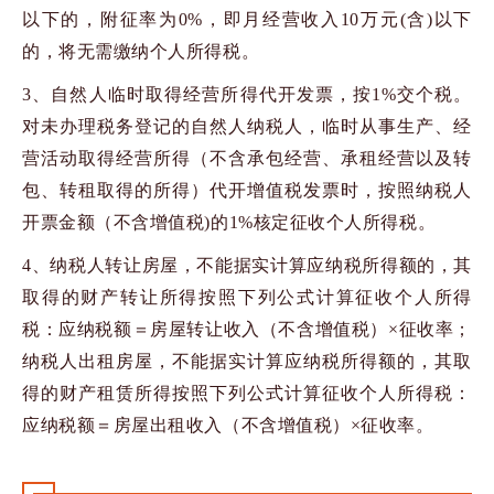
以下的，附征率为
0%
，即月经营收入
10
万元
(
含
)
以下
的，将无需缴纳个人所得税。
3
、自然人临时取得经营所得代开发票，按
1%
交个税。
对未办理税务登记的自然人纳税人，临时从事生产、经
营活动取得经营所得（不含承包经营、承租经营以及转
包、转租取得的所得）代开增值税发票时，按照纳税人
开票金额（不含增值税
)
的
1%
核定征收个人所得税。
4
、纳税人转让房屋，不能据实计算应纳税所得额的，其
取得的财产转让所得按照下列公式计算征收个人所得
税：应纳税额＝房屋转让收入（不含增值税）
×
征收率；
纳税人出租房屋，不能据实计算应纳税所得额的，其取
得的财产租赁所得按照下列公式计算征收个人所得税：
应纳税额＝房屋出租收入（不含增值税）
×
征收率。