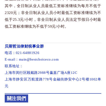
其中，全日制从业人员最低工资标准继续为每月不低于
2320
元；非全日制从业人员小时最低工资标准继续为不
低于
25.3
元
/
小时，非全日制从业人员法定节假日小时最
低工资标准继续为不低于
59
元
/
小时。
贝斯哲法律财税事业群
电话：021-64881926
E-mail：main@bestchoiceco.com
联系地址：
上海市闵行区顾戴路2988号赢嘉广场A座12C
上海市静安区万航渡路778号金融街静安中心2号楼1002单
元
關注我們