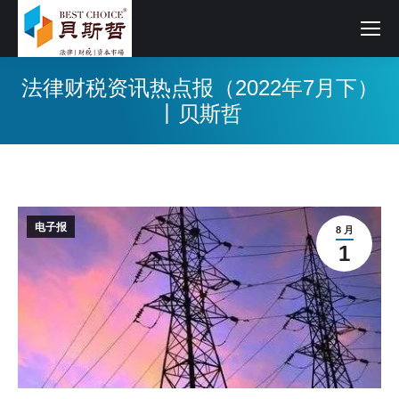
法律财税资讯热点报（2022年7月下）
丨贝斯哲
电子报
8 月
1