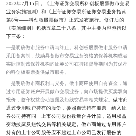
2022年7月15日，《上海证券交易所科创板股票做市交易
业务实施细则》和《上海证券交易所证券交易业务指南
第
8
号
——
科创板股票做市》正式发布施行。
修订后的
《实施细则》包括五章二十八条，其中主要内容包括以
下三条：
一是明确做市服务申请与终止。科创板股票做市服务申请
采用备案制，鼓励具备做市交易业务资格的保荐机构或者
实际控制该保荐机构的证券公司在持续督导期间为其保荐
的科创板股票提供做市服务。
二是明确做市商权利与义务。做市商应使用自有资金，通
过专用证券账户开展做市交易业务，向市场提供买卖双向
报价，遵守权益变动披露及短线交易等相关规定。
做市商
通过专用账户持有的股份，参照自营持有股票，纳入证
券公司持有同一上市公司股份数量合并计算，适用权益
变动披露及短线交易等相关规定。
做市商通过专用账户
持有的上市公司股份应不超过上市公司已发行股份的