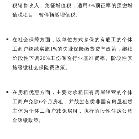
税销售收入，免征增值税；适用
3%
预征率的预缴增
值税项目，暂停预缴增值税。
在社会保障方面，以单位方式参保的有雇工的个体
工商户继续实施
1%
的失业保险缴费费率政策，继续
阶段性下调
20%
工伤保险行业基准费率。阶段性实
施缓缴社会保险费政策。
在房租优惠方面，主要对承租国有房屋经营的个体
工商户免除
6
个月房租，并鼓励各类非国有房屋租赁
主体为个体工商户减免房租，执行阶段性住房公积
金缓缴政策。