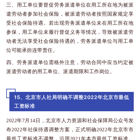
三、用工单位要督促劳务派遣单位在用工所在地为被派
遣劳动者参加社会保险，被派遣劳动者按照国家规定享
受社会保险待遇。若出现劳务派遣单位未在用工所在地
参保，用工单位未履行督促义务等情况，导致被派遣劳
动者无法享受社会保险待遇的，劳务派遣单位与用工单
位可能承担连带责任。
四、劳务派遣单位需格外注意，劳动合同中应当约定被
派遣劳动者的用工单位、派遣期限和工作岗位。
15、北京市人社局明确不调整2022年北京市最低
工资标准
2022年7
月
14
日，北京市人力资源和社会保障局公众号发
布
2022
年社保待遇调整方案，正式明确
2022
年北京市市
最低工资标准不调整，沿用
2021
年本市最低工资标准。