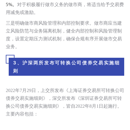
5%
。
对于积极履行做市义务的做市商，将适当给予交易费
用减免或激励。
三是明确做市商风险管理和内部控制要求。做市商应当建
立风险防范与业务隔离机制，健全内部控制和风险管理制
度，设置定期压力测试机制，确保合规有序开展做市交易
业务。
3、沪深两所发布可转换公司债券交易实施细
则
2022年
7
月
29
日，上交所发布《上海证券交易所可转换公司
债券交易实施细则》，深交所发布《深圳证券交易所可转
换公司债券交易实施细则》，皆自
2022
年
8
月
1
日起施行。
主要内容包括：