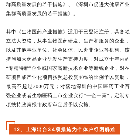
群高质量发展的若干措施》、《深圳市促进大健康产业
集群高质量发展的若干措施》。
其中《生物医药产业措施》适用于已登记注册，具备独
立法人资格，从事生物医药研发、生产和服务的企业，
以及其他事业单位、社会团体、民办非企业等机构。该
措施加大药品企业研发生产支持力度，对成立十年内的
“专精特新”企业或国家高新技术企业等新锐企业，对在
研项目或产业化项目按照总投资
40%
的比例予以资助，
最高不超过
3000
万元；对落地深圳的中国医药工业百
强企业或者生物医药上市企业实行
“
一企一策
”
，定制专
项扶持政策报市政府审定后予以实施。
12、上海出台34项措施为个体户纾困解难